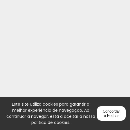
Este site utiliza cookies para garantir a
melhor experiência de navegação. Ao
Concordar
continuar a navegar, está a aceitar a nossa
e Fechar
política de cookies
.