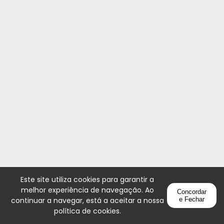
Este site utiliza cookies para garantir a
melhor experiência de navegação. Ao
Concordar
continuar a navegar, está a aceitar a nossa
e Fechar
política de cookies
.